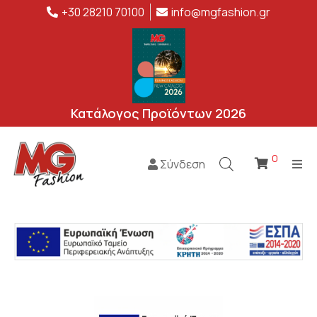
+30 28210 70100
info@mgfashion.gr
Κατάλογος Προϊόντων 2026
0
Σύνδεση