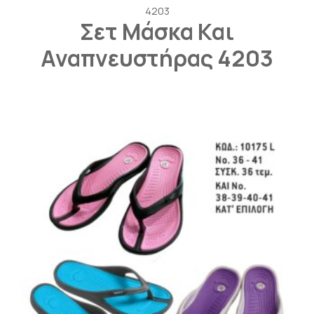
4203
Σετ Μάσκα Και
Αναπνευστήρας 4203