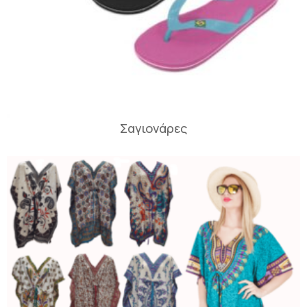
Σαγιονάρες