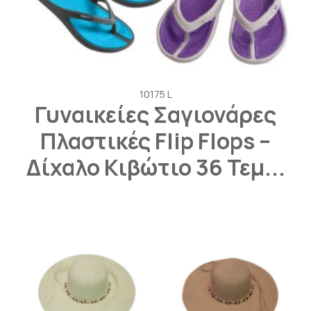
10175 L
Γυναικείες Σαγιονάρες
Πλαστικές Flip Flops –
Δίχαλο Κιβώτιο 36 Τεμ...