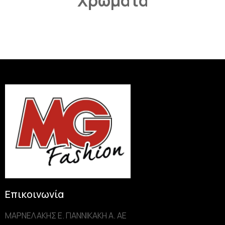
Χρώματα
Επικοινωνία
ΜΑΡΝΕΛΑΚΗΣ Ε. ΓΙΑΝΝΙΚΑΚΗ Α. AE