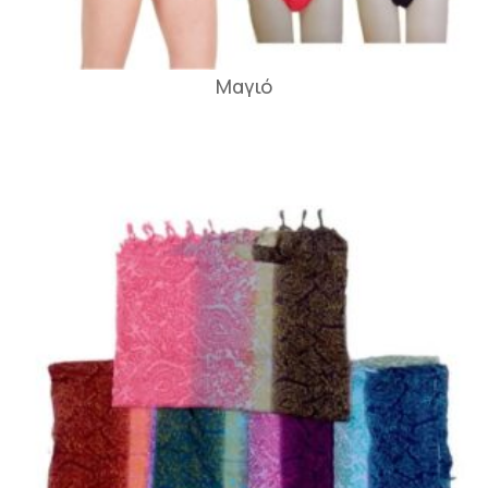
Μαγιό