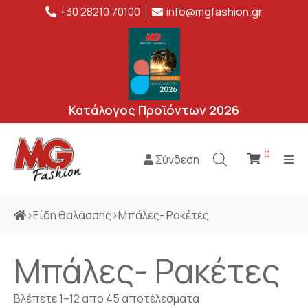
+30 28210 70100
info@mgfashion.gr
Κατάλογος Προϊόντων 2026
0
Σύνδεση
>
Είδη θαλάσσης
>
Μπάλες- Ρακέτες
Μπάλες- Ρακέτες
Βλέπετε 1–12 απο 45 αποτέλεσματα