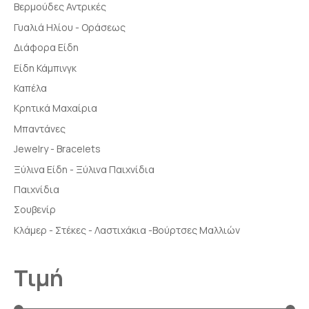
Βερμούδες Αντρικές
Γυαλιά Ηλίου - Οράσεως
Διάφορα Είδη
Είδη Κάμπινγκ
Καπέλα
Κρητικά Μαχαίρια
Μπαντάνες
Jewelry - Bracelets
Ξύλινα Είδη - Ξύλινα Παιχνίδια
Παιχνίδια
Σουβενίρ
Κλάμερ - Στέκες - Λαστιχάκια -Βούρτσες Μαλλιών
Τιμή