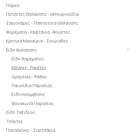
Παρεό
Πετσέτες Θαλάσσης - Μπουρνούζια
Σαγιονάρες - Παπούτσια Θαλάσσης
Φορέματα - Καφτάνια -Φούστες
Κρητικά Μαχαίρια - Σουγιάδες
Είδη θαλάσσης
Είδη Ψαρέματος
Μπάλες- Ρακέτες
Ομπρέλες- Ψάθες
Παιχνίδια Παραλίας
Είδη Κολύμβησης
Φουσκωτά Παραλίας
Είδη Ταξιδιού
Τσάντες
Παντελόνες - Σορτσάκια