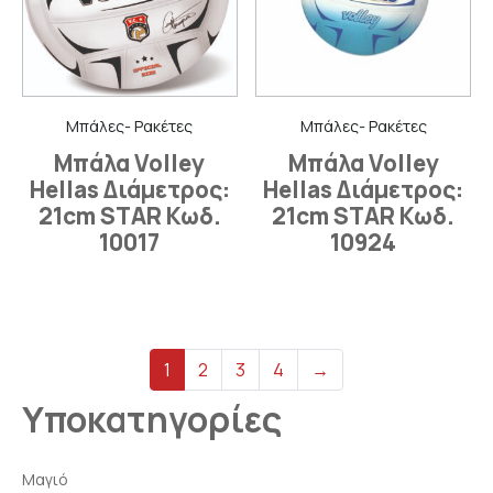
Μπάλες- Ρακέτες
Μπάλες- Ρακέτες
Μπάλα Volley
Μπάλα Volley
Hellas Διάμετρος:
Hellas Διάμετρος:
21cm STAR Κωδ.
21cm STAR Κωδ.
10017
10924
1
2
3
4
→
Υποκατηγορίες
Μαγιό