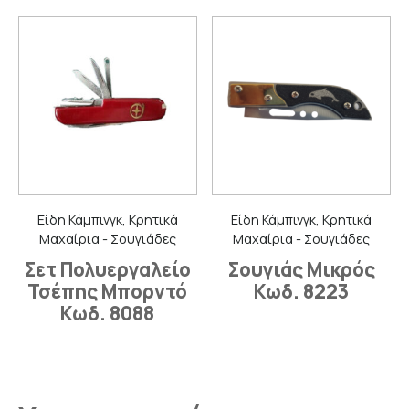
Είδη Κάμπινγκ, Κρητικά
Είδη Κάμπινγκ, Κρητικά
Μαχαίρια - Σουγιάδες
Μαχαίρια - Σουγιάδες
Σετ Πολυεργαλείο
Σουγιάς Μικρός
Τσέπης Μπορντό
Κωδ. 8223
Κωδ. 8088