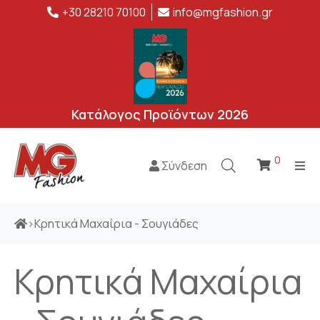
+30 28210 70100
info@mgfashion.gr
Κατάλογος Προϊόντων 2026
0
Σύνδεση
>
Κρητικά Μαχαίρια - Σουγιάδες
Κρητικά Μαχαίρια