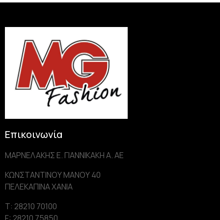
Επικοινωνία
ΜΑΡΝΕΛΑΚΗΣ Ε. ΓΙΑΝΝΙΚΑΚΗ Α. AE
ΚΩΝΣΤΑΝΤΙΝΟΥ ΜΑΝΟΥ 40
ΠΕΛΕΚΑΠΙΝΑ ΧΑΝΙΑ
Τ: 28210 70100
F: 28210 75850