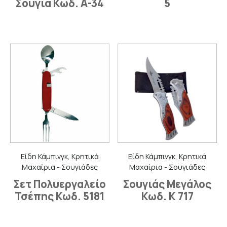
Σουγιά Κωδ. Α-34
5
Είδη Κάμπινγκ, Κρητικά
Είδη Κάμπινγκ, Κρητικά
Μαχαίρια - Σουγιάδες
Μαχαίρια - Σουγιάδες
Σετ Πολυεργαλείο
Σουγιάς Μεγάλος
Τσέπης Κωδ. 5181
Κωδ. Κ 717