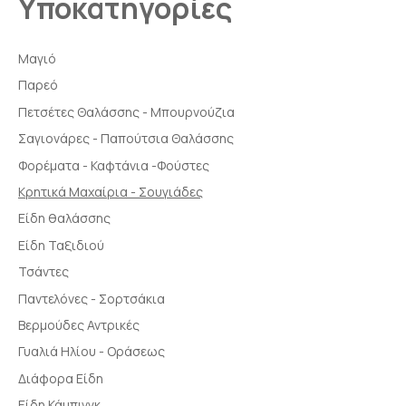
Υποκατηγορίες
Μαγιό
Παρεό
Πετσέτες Θαλάσσης - Μπουρνούζια
Σαγιονάρες - Παπούτσια Θαλάσσης
Φορέματα - Καφτάνια -Φούστες
Κρητικά Μαχαίρια - Σουγιάδες
Είδη θαλάσσης
Είδη Ταξιδιού
Τσάντες
Παντελόνες - Σορτσάκια
Βερμούδες Αντρικές
Γυαλιά Ηλίου - Οράσεως
Διάφορα Είδη
Είδη Κάμπινγκ