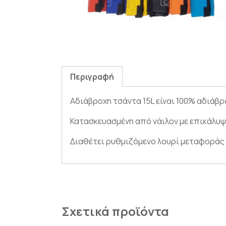
Περιγραφή
Αδιάβροχη τσάντα 15L είναι 100% αδιάβρ
Κατασκευασμένη από νάιλον με επικάλυψ
Διαθέτει ρυθμιζόμενο λουρί μεταφοράς 
Σχετικά προϊόντα