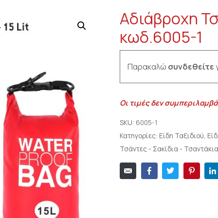
Αδιάβροχη Τσ
κωδ.6005-1
Παρακαλώ
συνδεθείτε
γ
Οι τιμές δεν συμπεριλαμβά
SKU:
6005-1
Κατηγορίες:
Είδη Ταξιδιού
,
Είδ
Τσάντες - Σακίδια - Τσαντάκι