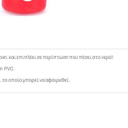
οχη, και επιπλέει σε περίπτωση που πέσει στο νερό!
η PVC.
, το οποίο μπορεί να αφαιρεθεί.