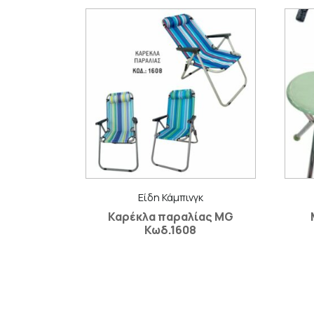
Είδη Κάμπινγκ
Καρέκλα παραλίας MG
Κωδ.1608