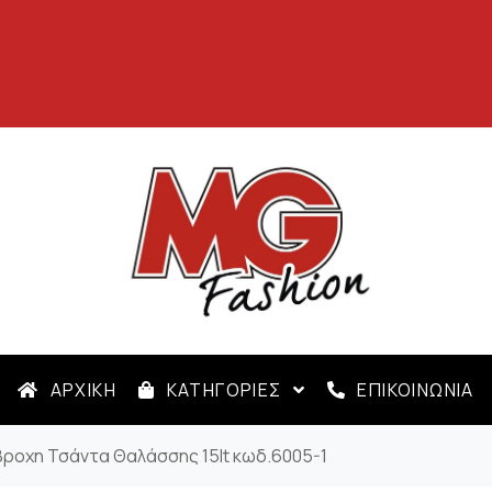
ΑΡΧΙΚΗ
ΚΑΤΗΓΟΡΙΕΣ
ΕΠΙΚΟΙΝΩΝΙΑ
ροχη Τσάντα Θαλάσσης 15lt κωδ.6005-1