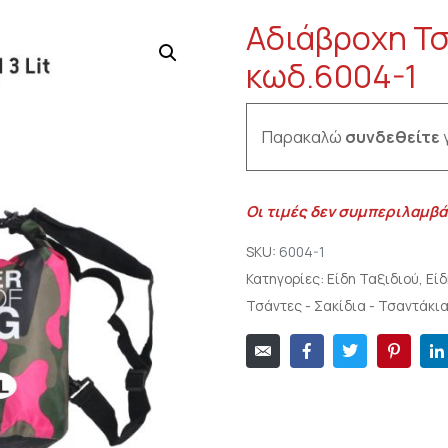
Αδιάβροχη Τσ
κωδ.6004-1
Παρακαλώ
συνδεθείτε
γ
Οι τιμές δεν συμπεριλαμβά
SKU:
6004-1
Κατηγορίες:
Είδη Ταξιδιού
,
Είδ
Τσάντες - Σακίδια - Τσαντάκι