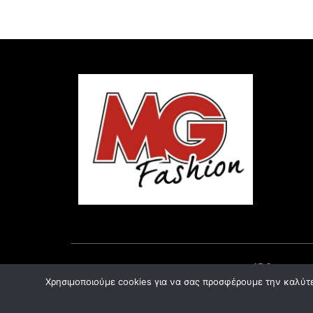
Όλες οι
Χρησιμοποιούμε cookies για να σας προσφέρουμε την καλύτερ
© 2021 – MGFASHION – All rights reserved