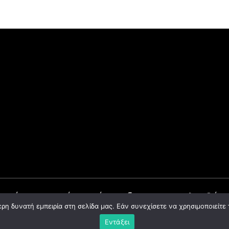
 τιμές στο κατάστημά μας δεν συμπεριλαμβάνο
η δυνατή εμπειρία στη σελίδα μας. Εάν συνεχίσετε να χρησιμοποιείτε 
Εντάξει