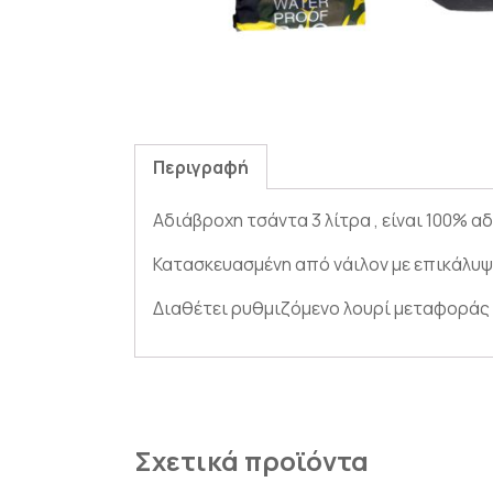
Περιγραφή
Αδιάβροχη τσάντα 3 λίτρα , είναι 100% 
Κατασκευασμένη από νάιλον με επικάλυ
Διαθέτει ρυθμιζόμενο λουρί μεταφοράς 
Σχετικά προϊόντα