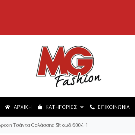
ΑΡΧΙΚΗ
ΚΑΤΗΓΟΡΙΕΣ
ΕΠΙΚΟΙΝΩΝΙΑ
ροχη Τσάντα Θαλάσσης 3lt κωδ.6004-1