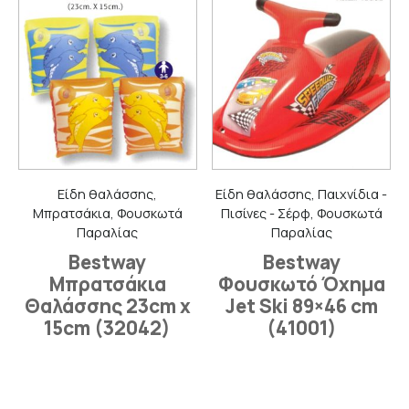
Είδη θαλάσσης,
Είδη θαλάσσης, Παιχνίδια -
Μπρατσάκια, Φουσκωτά
Πισίνες - Σέρφ, Φουσκωτά
Παραλίας
Παραλίας
Bestway
Bestway
Μπρατσάκια
Φουσκωτό Όχημα
Θαλάσσης 23cm x
Jet Ski 89×46 cm
15cm (32042)
(41001)