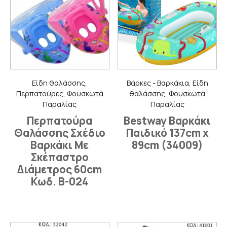
Είδη θαλάσσης,
Βάρκες - Βαρκάκια, Είδη
Περπατούρες, Φουσκωτά
θαλάσσης, Φουσκωτά
Παραλίας
Παραλίας
Περπατούρα
Bestway Βαρκάκι
Θαλάσσης Σχέδιο
Παιδικό 137cm x
Βαρκάκι Με
89cm (34009)
Σκέπαστρο
Διάμετρος 60cm
Κωδ. B-024