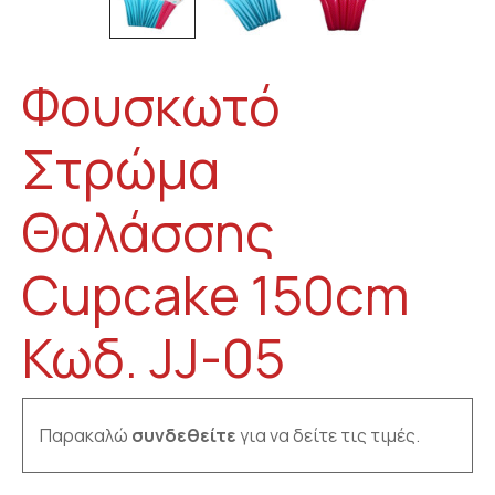
Φουσκωτό
Στρώμα
Θαλάσσης
Cupcake 150cm
Κωδ. JJ-05
Παρακαλώ
συνδεθείτε
για να δείτε τις τιμές.