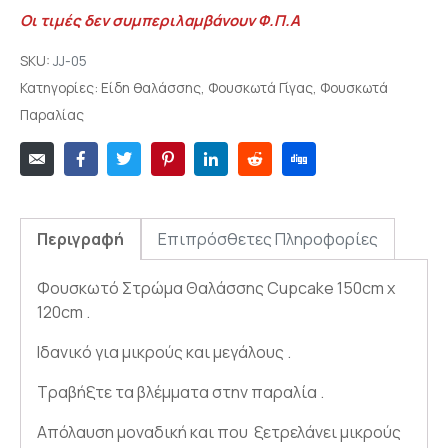
Οι τιμές δεν συμπεριλαμβάνουν Φ.Π.Α
SKU:
JJ-05
Κατηγορίες:
Είδη θαλάσσης
,
Φουσκωτά Γίγας
,
Φουσκωτά
Παραλίας
Περιγραφή
Επιπρόσθετες Πληροφορίες
Φουσκωτό Στρώμα Θαλάσσης Cupcake 150cm x
120cm .
Ιδανικό για μικρούς και μεγάλους .
Τραβήξτε τα βλέμματα στην παραλία .
Απόλαυση μοναδική και που ξετρελάνει μικρούς