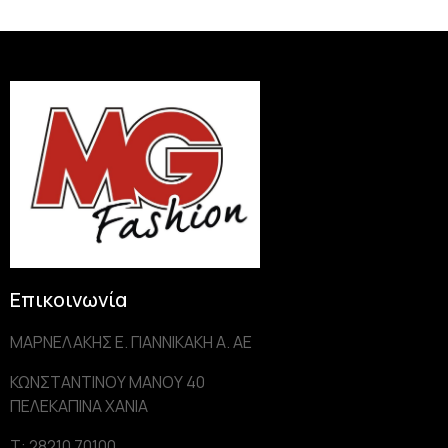
Επικοινωνία
ΜΑΡΝΕΛΑΚΗΣ Ε. ΓΙΑΝΝΙΚΑΚΗ Α. AE
ΚΩΝΣΤΑΝΤΙΝΟΥ ΜΑΝΟΥ 40
ΠΕΛΕΚΑΠΙΝΑ ΧΑΝΙΑ
Τ: 28210 70100