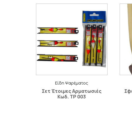
Είδη Ψαρέματος
Σετ Έτοιμες Αρματωσιές
Σφ
Κωδ. ΤΡ 003