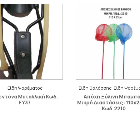
Είδη Ψαρέματος
Είδη θαλάσσης, Είδη Ψαρέμ
εντόνα Μεταλλική Κωδ.
Απόχη Ξύλινη Μπαμπ
FY37
Μικρή Διαστάσεις: 110x
Κωδ.2210