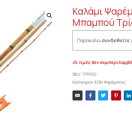
Καλάμι Ψαρέμ
Μπαμπού Τρί
Παρακαλώ
συνδεθείτε
γ
Οι τιμές δεν συμπεριλαμβά
SKU:
ΤΡΙΠΛΟ
Κατηγορία:
Είδη Ψαρέματος