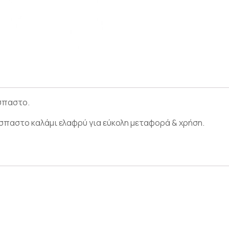
σπαστο.
ίσπαστο καλάμι ελαφρύ για εύκολη μεταφορά & χρήση.