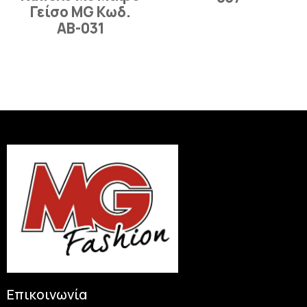
Γείσο MG Κωδ.
ΑΒ-031
Επικοινωνία