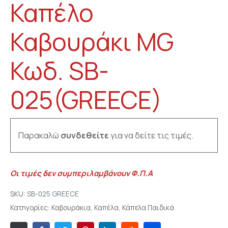
Καπέλο
Καβουράκι MG
Κωδ. SB-
025(GREECE)
Παρακαλώ
συνδεθείτε
για να δείτε τις τιμές.
Οι τιμές δεν συμπεριλαμβάνουν Φ.Π.Α
SKU:
SB-025 GREECE
Κατηγορίες:
Καβουράκια
,
Καπέλα
,
Κάπελα Παιδικά