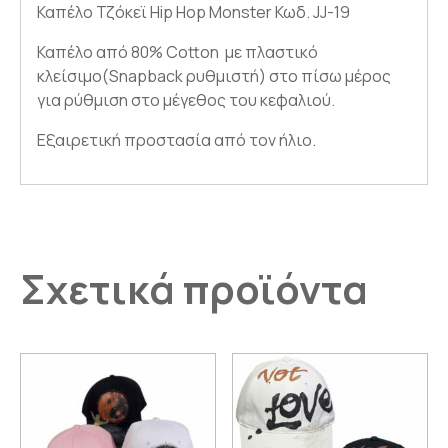
Καπέλο Τζόκεϊ Hip Hop Monster Κωδ. JJ-19
Καπέλο από 80% Cotton με πλαστικό
κλείσιμο(Snapback ρυθμιστή) στο πίσω μέρος
για ρύθμιση στο μέγεθος του κεφαλιού.
Εξαιρετική προστασία από τον ήλιο.
Σχετικά προϊόντα