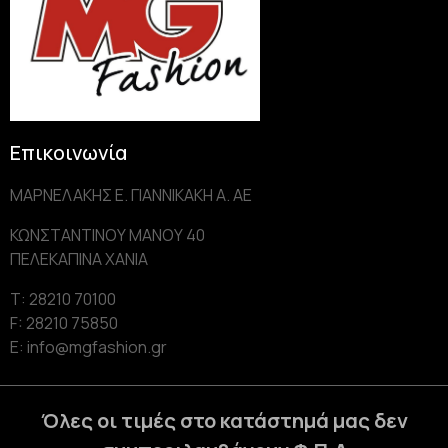
Επικοινωνία
ΜΑΡΝΕΛΑΚΗΣ Ε. ΓΙΑΝΝΙΚΑΚΗ Α. AE
ΚΩΝΣΤΑΝΤΙΝΟΥ ΜΑΝΟΥ 40
ΠΕΛΕΚΑΠΙΝΑ ΧΑΝΙΑ
Τ: 28210 70100
F: 28210 75850
Ε: info@mgfashion.gr
Όλες οι τιμές στο κατάστημά μας δεν