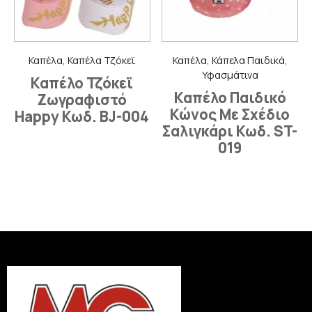
Καπέλα, Καπέλα Τζόκεϊ
Καπέλα, Κάπελα Παιδικά,
Υφασμάτινα
Καπέλο Τζόκεϊ
Καπέλο Παιδικό
Ζωγραφιστό
Κώνος Με Σχέδιο
Happy Κωδ. BJ-004
Σαλιγκάρι Κωδ. ST-
019