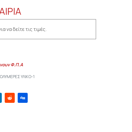
ΑΙΡΙΑ
ια να δείτε τις τιμές.
νουν Φ.Π.Α
ΟΛΥΜΕΡΕΣ ΥΛΙΚΟ-1