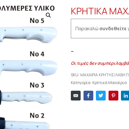
ΚΡΗΤΙΚΑ ΜΑΧ
Παρακαλώ
συνδεθείτε
γ
–
Οι τιμές δεν συμπεριλαμβά
SKU:
ΜΑΧΑΙΡΙΑ ΚΡΗΤΗΣ/ΛΑΒΗ Π
Κατηγορία:
Κρητικά Μαχαίρια