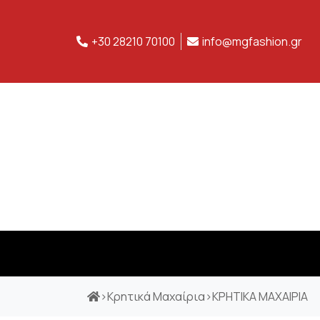
+30 28210 70100
info@mgfashion.gr
>
Κρητικά Μαχαίρια
>
ΚΡΗΤΙΚΑ ΜΑΧΑΙΡΙΑ