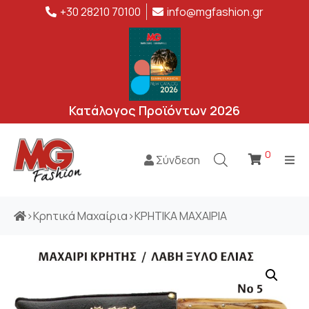
+30 28210 70100
info@mgfashion.gr
Κατάλογος Προϊόντων 2026
0
Σύνδεση
>
Κρητικά Μαχαίρια
>
ΚΡΗΤΙΚΑ ΜΑΧΑΙΡΙΑ