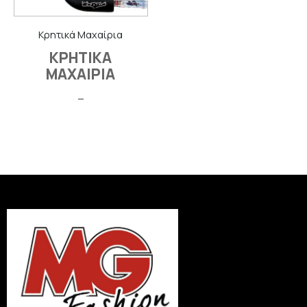
Κρητικά Μαχαίρια
ΚΡΗΤΙΚΑ
ΜΑΧΑΙΡΙΑ
–