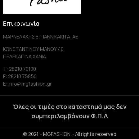
Επικοινωνία
ΜΑΡΝΕΛΑΚΗΣ Ε. ΓΙΑΝΝΙΚΑΚΗ Α. AE
ΚΩΝΣΤΑΝΤΙΝΟΥ ΜΑΝΟΥ 40
ΠΕΛΕΚΑΠΙΝΑ ΧΑΝΙΑ
Τ: 28210 70100
F: 28210 75850
Ε: info@mgfashion.gr
Όλες οι τιμές στο κατάστημά μας δεν
συμπεριλαμβάνουν Φ.Π.Α
© 2021 – MGFASHION – All rights reserved