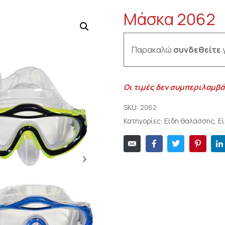
Μάσκα 2062
Παρακαλώ
συνδεθείτε
γ
Οι τιμές δεν συμπεριλαμβά
SKU:
2062
Κατηγορίες:
Είδη θαλάσσης
,
Ε