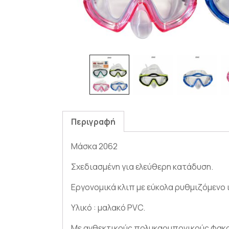
Περιγραφή
Μάσκα 2062
Σχεδιασμένη για ελεύθερη κατάδυση.
Εργονομικά κλιπ με εύκολα ρυθμιζόμενο ι
Υλικό : μαλακό PVC.
Με ανθεκτικούς πολυκαρμπονικούς φακ