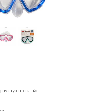
μάντα για το κεφάλι.
ούς.