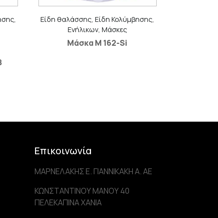
ησης,
Είδη θαλάσσης, Είδη Κολύμβησης,
Ενήλικων, Μάσκες
Μάσκα M 162-Si
B
Επικοινωνία
ΜΑΡΝΕΛΑΚΗΣ Ε. ΓΙΑΝΝΙΚΑΚΗ Α. AE
ΚΩΝΣΤΑΝΤΙΝΟΥ ΜΑΝΟΥ 40
ΠΕΛΕΚΑΠΙΝΑ ΧΑΝΙΑ