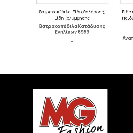
Βατραχοπέδιλα, Είδη θαλάσσης,
Είδη
Είδη Κολύμβησης
Παιδι
Βατραχοπέδιλα Κατάδυσης
Ενηλίκων 6959
Ανα
–