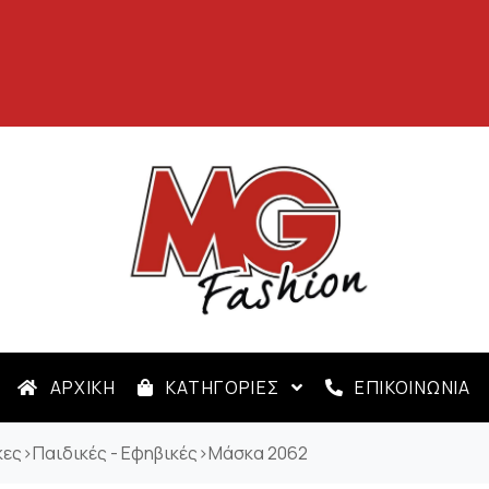
ΑΡΧΙΚΗ
ΚΑΤΗΓΟΡΙΕΣ
ΕΠΙΚΟΙΝΩΝΙΑ
κες
>
Παιδικές - Εφηβικές
>
Μάσκα 2062