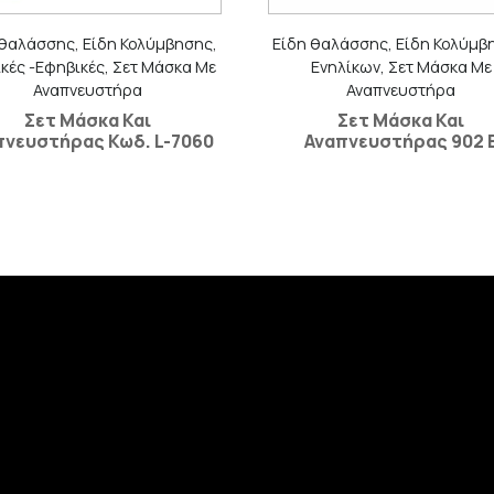
 θαλάσσης, Είδη Κολύμβησης,
Είδη θαλάσσης, Είδη Κολύμβ
κές -Εφηβικές, Σετ Μάσκα Με
Ενηλίκων, Σετ Μάσκα Με
Αναπνευστήρα
Αναπνευστήρα
Σετ Μάσκα Και
Σετ Μάσκα Και
πνευστήρας Κωδ. L-7060
Αναπνευστήρας 902 