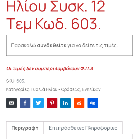
Ηλίου Συσκ. 12
Tεμ Κωδ. 603.
Παρακαλώ
συνδεθείτε
για να δείτε τις τιμές.
Οι τιμές δεν συμπεριλαμβάνουν Φ.Π.Α
SKU:
603.
Κατηγορίες:
Γυαλιά Ηλίου - Οράσεως
,
Ενηλίκων
Περιγραφή
Επιπρόσθετες Πληροφορίες