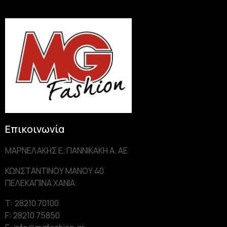
Επικοινωνία
ΜΑΡΝΕΛΑΚΗΣ Ε. ΓΙΑΝΝΙΚΑΚΗ Α. AE
ΚΩΝΣΤΑΝΤΙΝΟΥ ΜΑΝΟΥ 40
ΠΕΛΕΚΑΠΙΝΑ ΧΑΝΙΑ
Τ: 28210 70100
F: 28210 75850