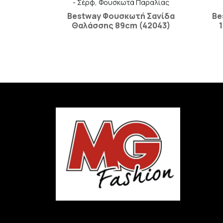
- Σέρφ, Φουσκωτά Παραλίας
Bestway Φουσκωτή Σανίδα
Be
Θαλάσσης 89cm (42043)