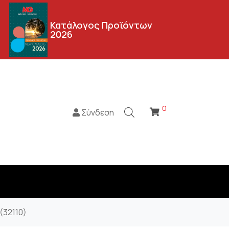
Κατάλογος Προϊόντων
2026
0
Σύνδεση
(32110)