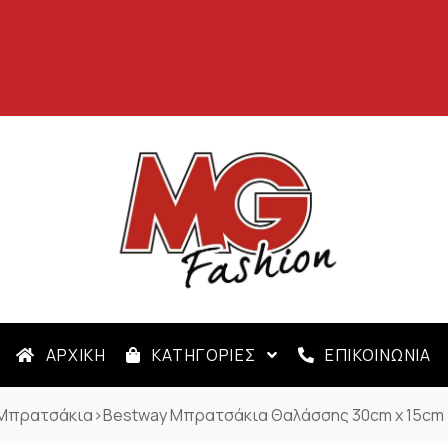
ΑΡΧΙΚΗ
ΚΑΤΗΓΟΡΙΕΣ
ΕΠΙΚΟΙΝΩΝΙΑ
Μπρατσάκια
>
Bestway Μπρατσάκια Θαλάσσης 30cm x 15cm 