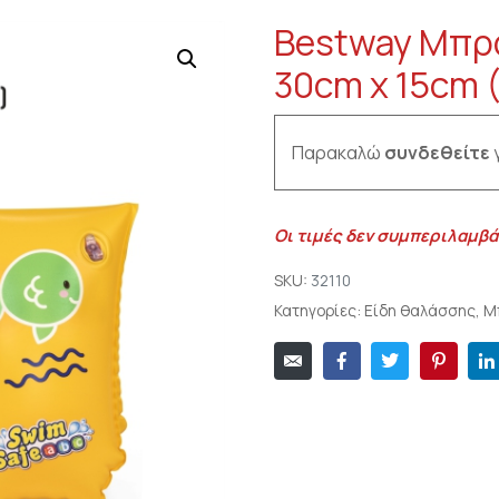
Bestway Μπρ
30cm x 15cm 
Παρακαλώ
συνδεθείτε
γ
Οι τιμές δεν συμπεριλαμβά
SKU:
32110
Κατηγορίες:
Είδη θαλάσσης
,
Μ