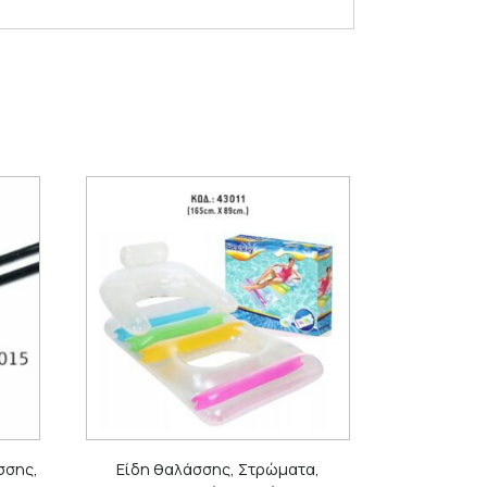
σσης,
Είδη θαλάσσης, Στρώματα,