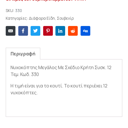
SKU:
330
Κατηγορίες:
Διάφορα Είδη
,
Σουβενίρ
Περιγραφή
Νυχοκόπτης Μεγάλος Με Σχέδιο Κρήτη Συσκ. 12
Τεμ. Κωδ. 330
Η τιμή είναι για το κουτί. Το κουτί περιέχει 12
νυχοκόπτες.