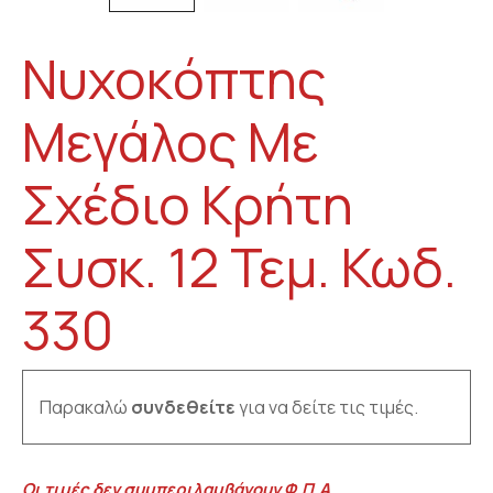
Νυχοκόπτης
Μεγάλος Με
Σχέδιο Κρήτη
Συσκ. 12 Τεμ. Κωδ.
330
Παρακαλώ
συνδεθείτε
για να δείτε τις τιμές.
Οι τιμές δεν συμπεριλαμβάνουν Φ.Π.Α