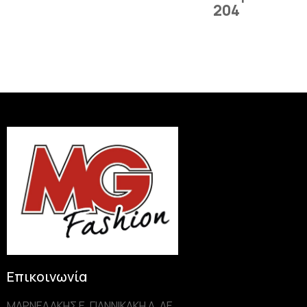
204
Επικοινωνία
ΜΑΡΝΕΛΑΚΗΣ Ε. ΓΙΑΝΝΙΚΑΚΗ Α. AE