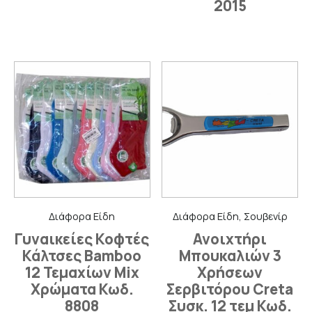
2015
Διάφορα Είδη
Διάφορα Είδη, Σουβενίρ
Γυναικείες Κοφτές
Ανοιχτήρι
Κάλτσες Bamboo
Μπουκαλιών 3
12 Τεμαχίων Mix
Χρήσεων
Χρώματα Κωδ.
Σερβιτόρου Creta
8808
Συσκ. 12 τεμ Κωδ.