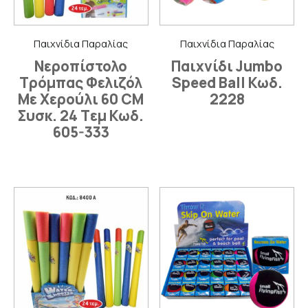
Παιχνίδια Παραλίας
Παιχνίδια Παραλίας
Νεροπίστολο
Παιχνίδι Jumbo
Τρόμπας Φελιζόλ
Speed Ball Κωδ.
Με Χερούλι 60 CM
2228
Συσκ. 24 Tεμ Κωδ.
605-333