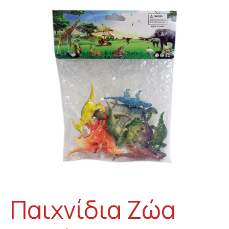
Παιχνίδια Ζώα