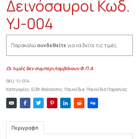
Δεινόσαυροι Κωδ.
YJ-004
Παρακαλώ
συνδεθείτε
για να δείτε τις τιμές.
Οι τιμές δεν συμπεριλαμβάνουν Φ.Π.Α
SKU:
YJ-004
Κατηγορίες:
Είδη θαλάσσης
,
Παιχνίδια
,
Παιχνίδια Παραλίας
Περιγραφή