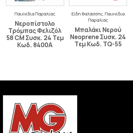
Παιχνίδια Παραλίας
Είδη θαλάσσης, Παιχνίδια
Παραλίας
Νεροπίστολο
Μπαλάκι Νερού
Τρόμπας Φελιζόλ
Neoprene Συσκ. 24
58 CM Συσκ. 24 Tεμ
Tεμ Κωδ. TQ-55
Κωδ. 8400A