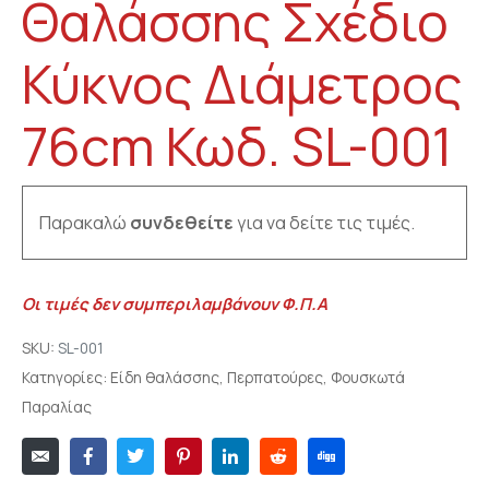
Θαλάσσης Σχέδιο
Κύκνος Διάμετρος
76cm Κωδ. SL-001
Παρακαλώ
συνδεθείτε
για να δείτε τις τιμές.
Οι τιμές δεν συμπεριλαμβάνουν Φ.Π.Α
SKU:
SL-001
Κατηγορίες:
Είδη θαλάσσης
,
Περπατούρες
,
Φουσκωτά
Παραλίας