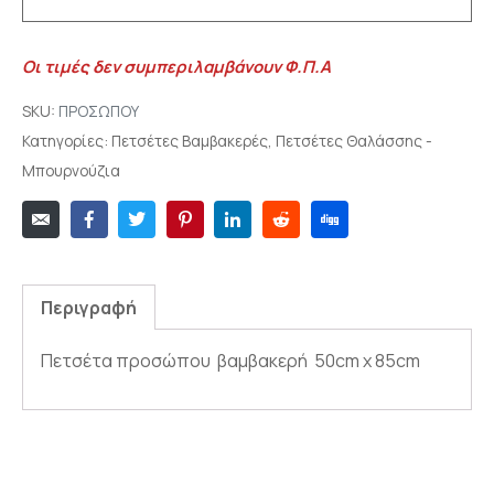
Οι τιμές δεν συμπεριλαμβάνουν Φ.Π.Α
SKU:
ΠΡΟΣΩΠΟΥ
Κατηγορίες:
Πετσέτες Βαμβακερές
,
Πετσέτες Θαλάσσης -
Μπουρνούζια
Περιγραφή
Πετσέτα προσώπου βαμβακερή 50cm x 85cm