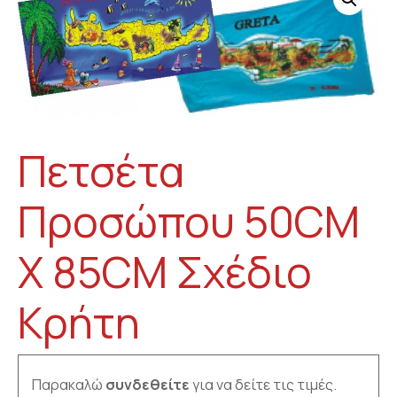
Πετσέτα
Προσώπου 50CM
X 85CM Σχέδιο
Κρήτη
Παρακαλώ
συνδεθείτε
για να δείτε τις τιμές.