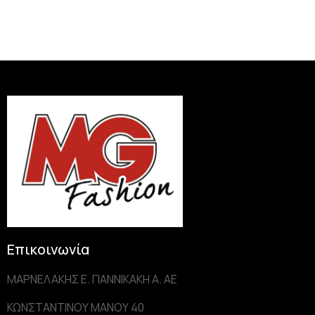
Επικοινωνία
ΜΑΡΝΕΛΑΚΗΣ Ε. ΓΙΑΝΝΙΚΑΚΗ Α. AE
ΚΩΝΣΤΑΝΤΙΝΟΥ ΜΑΝΟΥ 40