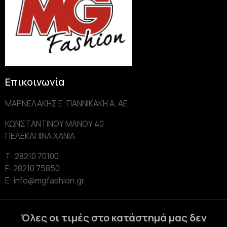
Επικοινωνία
ΜΑΡΝΕΛΑΚΗΣ Ε. ΓΙΑΝΝΙΚΑΚΗ Α. AE
ΚΩΝΣΤΑΝΤΙΝΟΥ ΜΑΝΟΥ 40
ΠΕΛΕΚΑΠΙΝΑ ΧΑΝΙΑ
Τ: 28210 70100
F: 28210 75850
Ε: info@mgfashion.gr
Όλες οι τιμές στο κατάστημά μας δεν