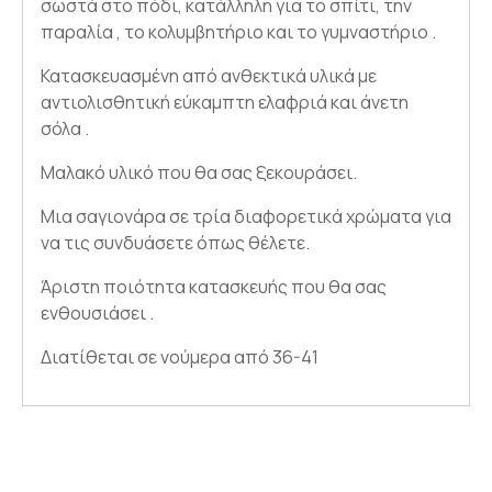
σωστά στο πόδι, κατάλληλη για το σπίτι, την
παραλία , το κολυμβητήριο και το γυμναστήριο .
Κατασκευασμένη από ανθεκτικά υλικά με
αντιολισθητική εύκαμπτη ελαφριά και άνετη
σόλα .
Μαλακό υλικό που θα σας ξεκουράσει.
Μια σαγιονάρα σε τρία διαφορετικά χρώματα για
να τις συνδυάσετε όπως θέλετε.
Άριστη ποιότητα κατασκευής που θα σας
ενθουσιάσει .
Διατίθεται σε νούμερα από 36-41