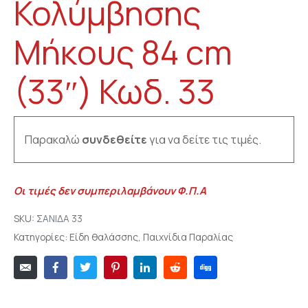
Κολύμβησης
Μήκους 84 cm
(33″) Κωδ. 33
Παρακαλώ
συνδεθείτε
για να δείτε τις τιμές.
Οι τιμές δεν συμπεριλαμβάνουν Φ.Π.Α
SKU:
ΣΑΝΙΔΑ 33
Κατηγορίες:
Είδη θαλάσσης
,
Παιχνίδια Παραλίας