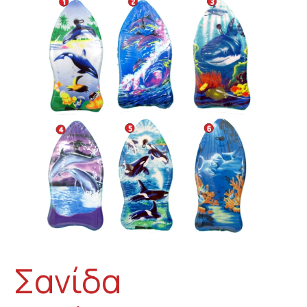
Σανίδα