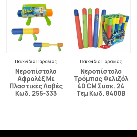
Παιχνίδια Παραλίας
Παιχνίδια Παραλίας
Νεροπίστολο
Νεροπίστολο
Αφρολέξ Με
Τρόμπας Φελιζόλ
Πλαστικές Λαβές
40 CM Συσκ. 24
Κωδ. 255-333
Tεμ Κωδ. 8400B