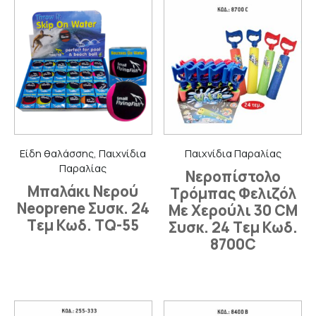
Είδη θαλάσσης, Παιχνίδια
Παιχνίδια Παραλίας
Παραλίας
Νεροπίστολο
Μπαλάκι Νερού
Τρόμπας Φελιζόλ
Neoprene Συσκ. 24
Με Χερούλι 30 CM
Tεμ Κωδ. TQ-55
Συσκ. 24 Tεμ Κωδ.
8700C