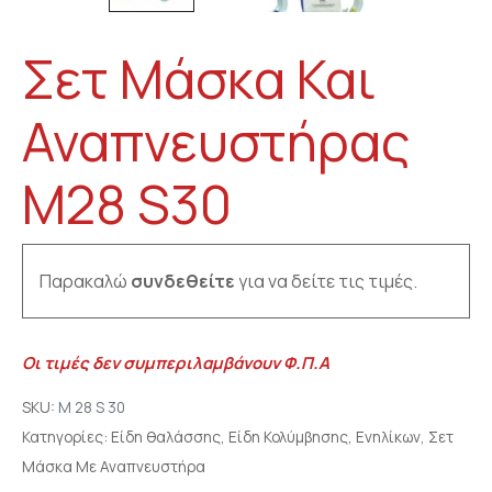
Σετ Μάσκα Και
Αναπνευστήρας
M28 S30
Παρακαλώ
συνδεθείτε
για να δείτε τις τιμές.
Οι τιμές δεν συμπεριλαμβάνουν Φ.Π.Α
SKU:
Μ 28 S 30
Κατηγορίες:
Είδη θαλάσσης
,
Είδη Κολύμβησης
,
Ενηλίκων
,
Σετ
Μάσκα Με Αναπνευστήρα