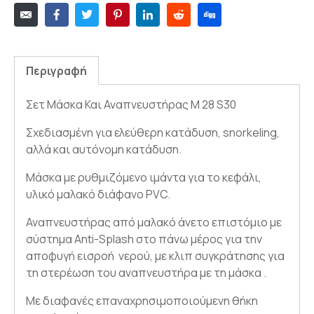
Περιγραφή
Σετ Μάσκα Και Αναπνευστήρας M 28 S30
Σχεδιασμένη για ελεύθερη κατάδυση, snorkeling,
αλλά και αυτόνομη κατάδυση.
Μάσκα με ρυθμιζόμενο ιμάντα για το κεφάλι,
υλικό μαλακό διάφανο PVC.
Αναπνευστήρας από μαλακό άνετο επιστόμιο με
σύστημα Anti-Splash στο πάνω μέρος για την
αποφυγή εισροή νερού, με κλιπ συγκράτησης για
τη στερέωση του αναπνευστήρα με τη μάσκα .
Με διαφανές επαναχρησιμοποιούμενη θήκη