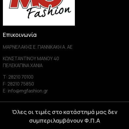
Επικοινωνία
ΜΑΡΝΕΛΑΚΗΣ Ε. ΓΙΑΝΝΙΚΑΚΗ Α. AE
ΚΩΝΣΤΑΝΤΙΝΟΥ ΜΑΝΟΥ 40
ΠΕΛΕΚΑΠΙΝΑ ΧΑΝΙΑ
Τ: 28210 70100
F: 28210 75850
Ε: info@mgfashion.gr
Όλες οι τιμές στο κατάστημά μας δεν
συμπεριλαμβάνουν Φ.Π.Α