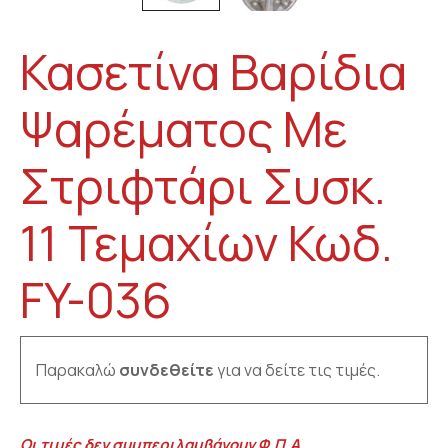
Κασετίνα Βαρίδια
Ψαρέματος Με
Στριφτάρι Συσκ.
11 Τεμαχίων Κωδ.
FY-036
Παρακαλώ
συνδεθείτε
για να δείτε τις τιμές.
Οι τιμές δεν συμπεριλαμβάνουν Φ.Π.Α