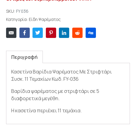
SKU:
FY 036
Κατηγορία:
Είδη Ψαρέματος
Περιγραφή
Κασετίνα Βαρίδια Ψαρέματος Με Στριφτάρι
Συσκ. 11 Τεμαχίων Κωδ. FY-036
Βαρίδια ψαρέματος με στριφτάρι σε 5
διαφορετικά μεγέθη.
Η κασετίνα περιέχει 11 τεμάχια.