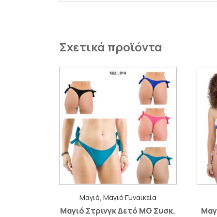
Σχετικά προϊόντα
Μαγιό, Μαγιό Γυναικεία
Μαγιό Στρινγκ Δετό MG Συσκ.
Μαγ