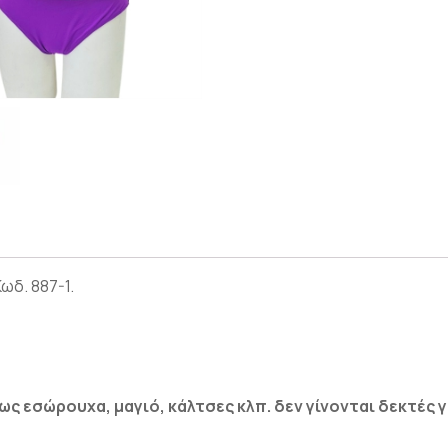
ωδ. 887-1.
 εσώρουχα, μαγιό, κάλτσες κλπ. δεν γίνονται δεκτές γι