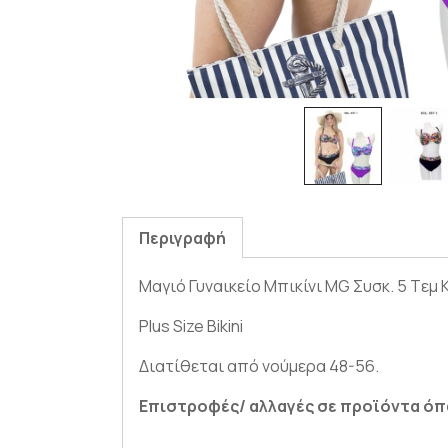
Περιγραφή
Μαγιό Γυναικείο Μπικίνι MG Συσκ. 5 Tεμ Κ
Plus Size Bikini
Διατίθεται από νούμερα 48-56.
Επιστροφές/ αλλαγές σε προϊόντα όπως