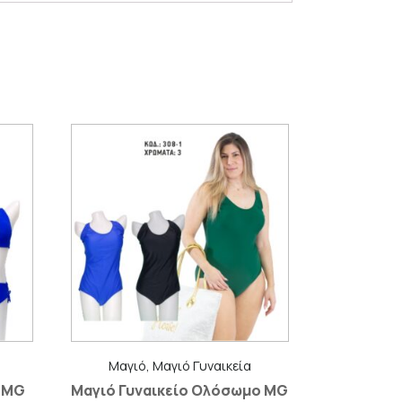
Μαγιό, Μαγιό Γυναικεία
ι MG
Μαγιό Γυναικείο Ολόσωμο MG