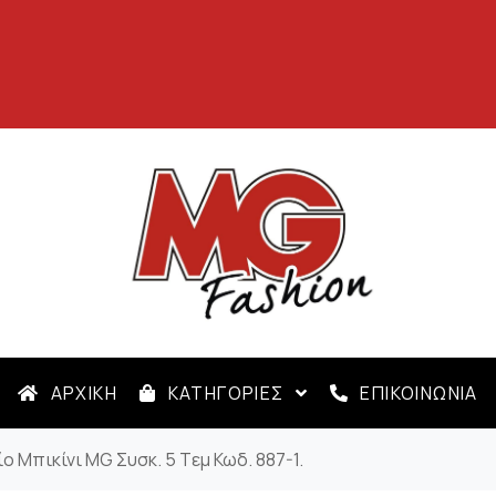
ΑΡΧΙΚΗ
ΚΑΤΗΓΟΡΙΕΣ
ΕΠΙΚΟΙΝΩΝΙΑ
ο Μπικίνι MG Συσκ. 5 Tεμ Κωδ. 887-1.