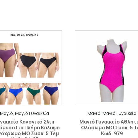
Μαγιό, Μαγιό Γυναικεία
Μαγιό, Μαγιό Γυναικεία
ναικείο Κανονικό Σλιπ
Μαγιό Γυναικείο Αθλητ
όμεσο Για Πλήρη Κάλυψη
Ολόσωμο MG Συσκ. 5 T
όχρωμο MG Συσκ. 5 Tεμ
Κωδ. 979