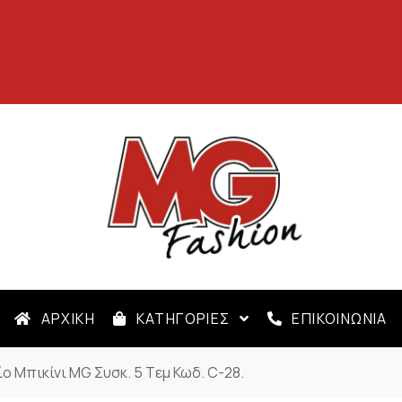
ΑΡΧΙΚΗ
ΚΑΤΗΓΟΡΙΕΣ
ΕΠΙΚΟΙΝΩΝΙΑ
ο Μπικίνι MG Συσκ. 5 Tεμ Κωδ. C-28.