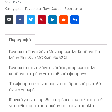
SKU:
6452
Κατηγορίες:
Γυναικεία
,
Παντελόνες - Σορτσάκια
Περιγραφή
Γυναικεία Παντελόνα Μονόχρωμη Με Κορδόνι Στη
Μέση Plus Size MG Κωδ. 6452 XL
Γυναικεία παντελόνα σε διάφορα χρώματα. Με
κορδόνι στη μέση για σταθερή εφαρμογή.
Το ύφασμα του είναι αέρινο και δροσερό με πολύ
άνετη γραμμή.
Ιδανικό για να φορεθεί τις μέρες του καλοκαιριού
για κάθε περίσταση, ακόμη και στην παραλία.