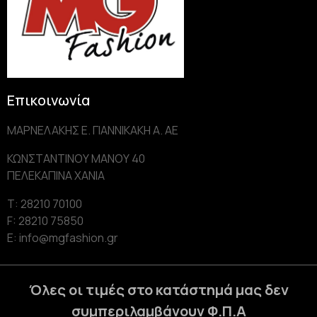
Επικοινωνία
ΜΑΡΝΕΛΑΚΗΣ Ε. ΓΙΑΝΝΙΚΑΚΗ Α. AE
ΚΩΝΣΤΑΝΤΙΝΟΥ ΜΑΝΟΥ 40
ΠΕΛΕΚΑΠΙΝΑ ΧΑΝΙΑ
Τ: 28210 70100
F: 28210 75850
Ε: info@mgfashion.gr
Όλες οι τιμές στο κατάστημά μας δεν
συμπεριλαμβάνουν Φ.Π.Α