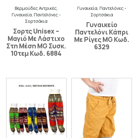
Βερμούδες Αντρικές,
Γυναικεία, Παντελόνες -
Γυναικεία, Παντελόνες -
Σορτσάκια
Σορτσάκια
Γυναικείο
Σορτς Unisex –
Παντελόνι Κάπρι
Μαγιό Με Λάστιχο
Με Ρίγες MG Κωδ.
Στη Μέση MG Συσκ.
6329
10τεμ Κωδ. 6884