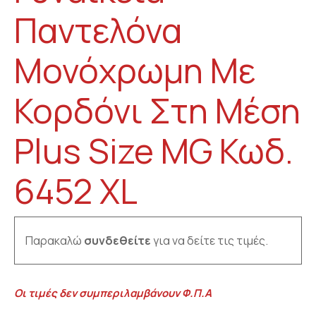
Παντελόνα
Μονόχρωμη Με
Κορδόνι Στη Μέση
Plus Size MG Κωδ.
6452 XL
Παρακαλώ
συνδεθείτε
για να δείτε τις τιμές.
Οι τιμές δεν συμπεριλαμβάνουν Φ.Π.Α