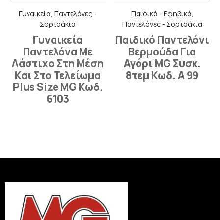
Γυναικεία, Παντελόνες -
Παιδικά - Εφηβικά,
Σορτσάκια
Παντελόνες - Σορτσάκια
Γυναικεία
Παιδικό Παντελόνι
Παντελόνα Με
Βερμούδα Για
Λάστιχο Στη Μέση
Αγόρι MG Συσκ.
Και Στο Τελείωμα
8τεμ Κωδ. Α 99
Plus Size MG Κωδ.
6103