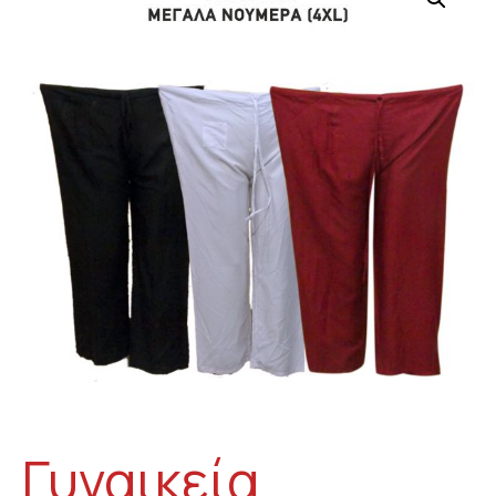
Γυναικεία