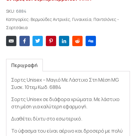
SKU:
6884
Κατηγορίες:
Βερμούδες Αντρικές
,
Γυναικεία
,
Παντελόνες -
Σορτσάκια
Περιγραφή
Σορτς Unisex – Μαγιό Με Λάστιχο Στη Μέση MG
Συσκ. 10τεμ Κωδ. 6884
Σορτς Unisex σε διάφορα χρώματα. Με λάστιχο
στη μέση για καλύτερη εφαρμογή.
Διαθέτει δίχτυ στο εσωτερικό.
Το ύφασμα του είναι αέρινο και δροσερό με πολύ